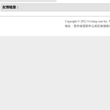
友情链接：
Copyright © 2012 1v1shop.com 
地址：贵州省贵阳市云岩区南垭路18号 电话