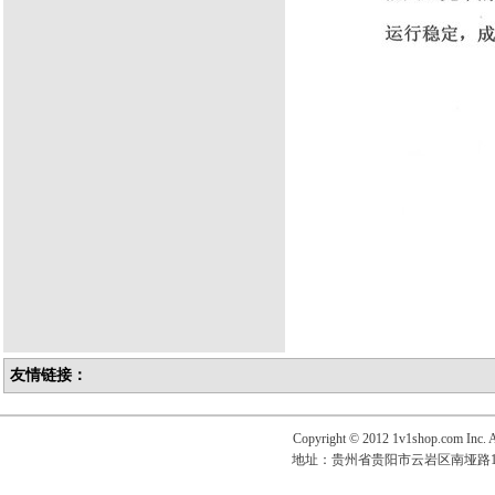
友情链接：
Copyright © 2012 1v1shop.com 
地址：贵州省贵阳市云岩区南垭路18号 电话