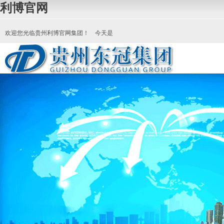
利博官网
欢迎您光临贵州利博官网集团！ 今天是