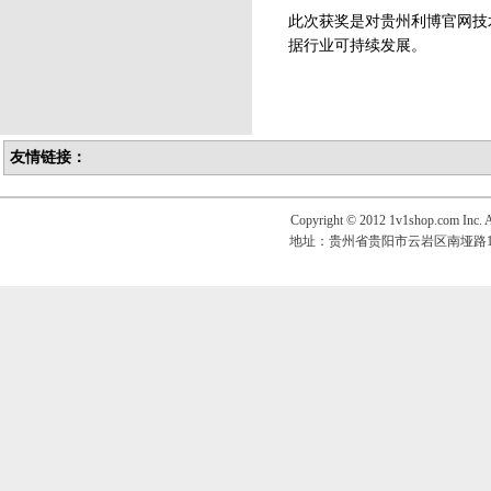
此次获奖是对贵州利
据行业可持续发展。
友情链接：
Copyright © 2012 1v1shop.com 
地址：贵州省贵阳市云岩区南垭路18号 电话