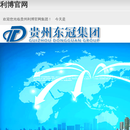
利博官网
欢迎您光临贵州利博官网集团！ 今天是