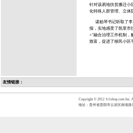
针对该易地扶贫搬迁小
化特殊人群管理、立体防
谌贻琴书记听取了李
报，实地感受了凯里市扶
+
”融合治理工作机制，
致富，促进了移民小区平
友情链接：
Copyright © 2012 1v1shop.com 
地址：贵州省贵阳市云岩区南垭路18号 电话